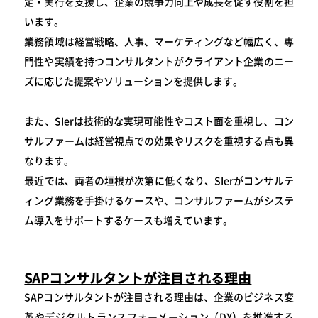
定・実行を支援し、企業の競争力向上や成長を促す役割を担
います。
業務領域は経営戦略、人事、マーケティングなど幅広く、専
門性や実績を持つコンサルタントがクライアント企業のニー
ズに応じた提案やソリューションを提供します。
また、SIerは技術的な実現可能性やコスト面を重視し、コン
サルファームは経営視点での効果やリスクを重視する点も異
なります。
最近では、両者の垣根が次第に低くなり、SIerがコンサルテ
ィング業務を手掛けるケースや、コンサルファームがシステ
ム導入をサポートするケースも増えています。
SAPコンサルタントが注目される理由
SAPコンサルタントが注目される理由は、企業のビジネス変
革やデジタルトランスフォーメーション（DX）を推進する