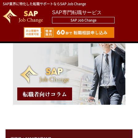
SAP業界に特化した転職サポートならSAP Job Change
SAP専門転職サービス
SAP Job Change