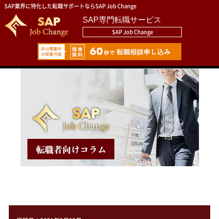
SAP業界に特化した転職サポートならSAP Job Change
SAP専門転職サービス
SAP Job Change