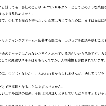
？と誘っても、会社のことやSAPコンサルタントとしてどのような業務
はあまり見込めません。
げて、少しでも接点を持ちたいと企業は考えてるために、まずは面談に
ンサルティングファームへ応募する際にも、カジュアル面談を挟むこと
合否のジャッジはされないだろうと思っている方がいたら危険です。カ
トとしての経験やスキルはもちろんですが、人物適性も評価されています
のに、ウソじゃないか！」と思われるかもしれませんが、決してウソを
だけで不採用となることはまずありません。
カジュアル面談の結果、今回はお見送りとさせていただきます」とジャ