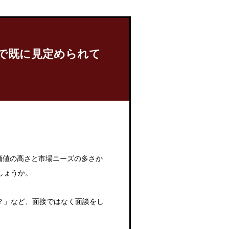
で既に見定められて
価値の高さと市場ニーズの多さか
しょうか。
？」など、面接ではなく面談をし