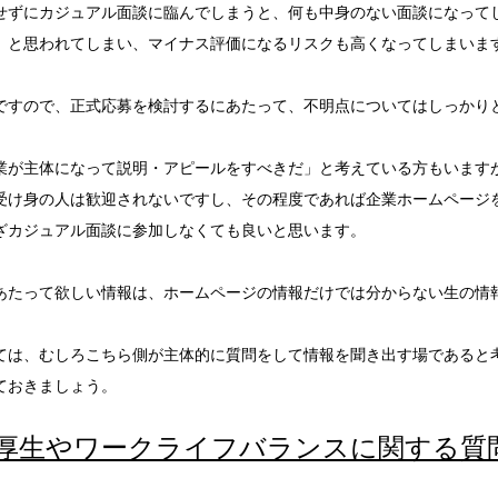
せずにカジュアル面談に臨んでしまうと、何も中身のない面談になって
」と思われてしまい、マイナス評価になるリスクも高くなってしまいま
ですので、正式応募を検討するにあたって、不明点についてはしっかり
業が主体になって説明・アピールをすべきだ」と考えている方もいます
受け身の人は歓迎されないですし、その程度であれば企業ホームページ
ざカジュアル面談に参加しなくても良いと思います。
あたって欲しい情報は、ホームページの情報だけでは分からない生の情
ては、むしろこちら側が主体的に質問をして情報を聞き出す場であると
ておきましょう。
厚生やワークライフバランスに関する質