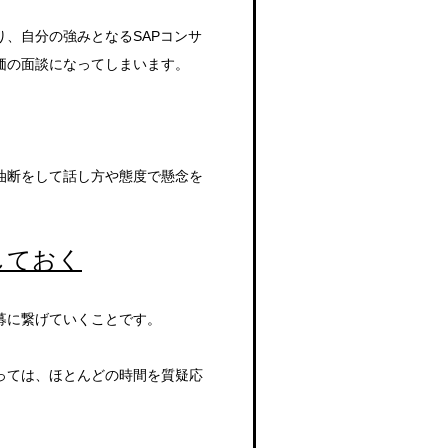
、自分の強みとなるSAPコンサ
価の面談になってしまいます。
油断をして話し方や態度で懸念を
しておく
募に繋げていくことです。
っては、ほとんどの時間を質疑応