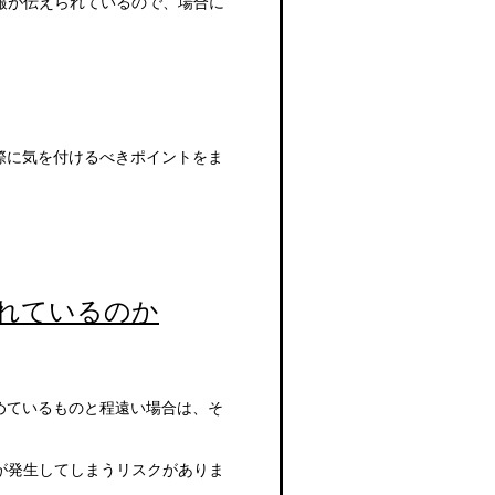
報が伝えられているので、場合に
際に気を付けるべきポイントをま
れているのか
めているものと程遠い場合は、そ
が発生してしまうリスクがありま