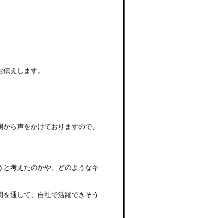
。
お伝えします。
側から声をかけておりますので、
うと考えたのかや、どのようなキ
問を通して、自社で活躍できそう