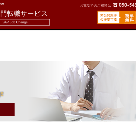
ge
お電話でのご相談は
専門転職サービス
SAP Job Change