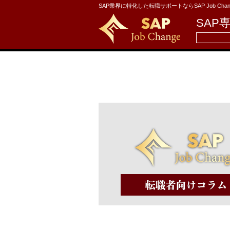
SAP業界に特化した転職サポートならSAP Job Chan
SAP