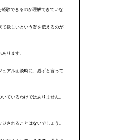
を経験できるのか理解できていな
来て欲しいという旨を伝えるのが
もあります。
ジュアル面談時に、必ずと言って
。
ついているわけではありません。
ッジされることはないでしょう。