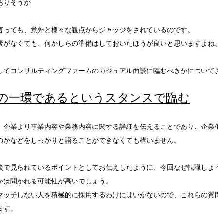
ありそうか
言っても、意外と様々な観点からジャッジをされているのです。
素がなくても、何かしらの準備はしておいたほうが良いと思いますよね
してコンサルティングファームのカジュアル面談に臨むべきかについて
の一環であるというスタンスで臨む
、企業より事業内容や業務内容に関する詳細を伝えることであり、企業
のかなどをしっかりと語ることができなくても構いません。
談で見られているポイントとしてお伝えしたように、今回なぜ転職しよ
かは聞かれる可能性が高いでしょう。
マッチしない人を積極的に採用するわけにはいかないので、これらの質
ます。