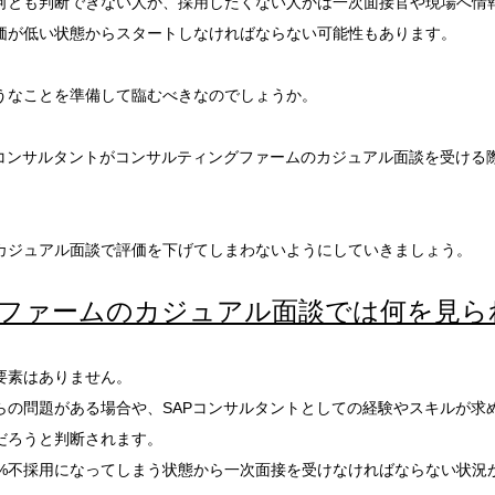
何とも判断できない人か、採用したくない人かは一次面接官や現場へ情
価が低い状態からスタートしなければならない可能性もあります。
うなことを準備して臨むべきなのでしょうか。
Pコンサルタントがコンサルティングファームのカジュアル面談を受ける
カジュアル面談で評価を下げてしまわないようにしていきましょう。
ファームのカジュアル面談では何を見ら
要素はありません。
らの問題がある場合や、SAPコンサルタントとしての経験やスキルが求
だろうと判断されます。
9%不採用になってしまう状態から一次面接を受けなければならない状況