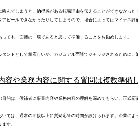
に臨んでしまうと、納得感がある転職理由を伝えることができなかったり
をアピールできなかったりしてしまうので、場合によってはマイナス評
あっても、面接の一環であると思って準備することをお勧めします。
ルタントとして相応しいか、カジュアル面談でジャッジされるために、
内容や業務内容に関する質問は複数準備
の目的は、候補者に事業内容や業務内容の理解を深めてもらい、正式応
おいては、通常の面接以上に質疑応答の時間が設けられます。企業によ
ります。