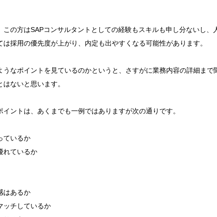
、この方はSAPコンサルタントとしての経験もスキルも申し分ないし、
ては採用の優先度が上がり、内定も出やすくなる可能性があります。
ようなポイントを見ているのかというと、さすがに業務内容の詳細まで
とはないと思います。
ポイントは、あくまでも一例ではありますが次の通りです。
っているか
優れているか
感はあるか
マッチしているか