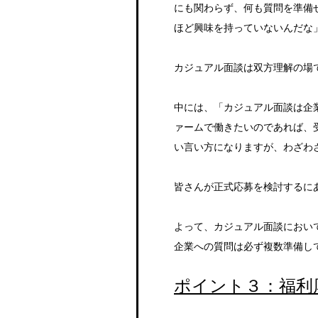
にも関わらず、何も質問を準備
ほど興味を持っていないんだな
カジュアル面談は双方理解の場
中には、「カジュアル面談は企
ァームで働きたいのであれば、
い言い方になりますが、わざわ
皆さんが正式応募を検討するに
よって、カジュアル面談におい
企業への質問は必ず複数準備し
ポイント３：福利